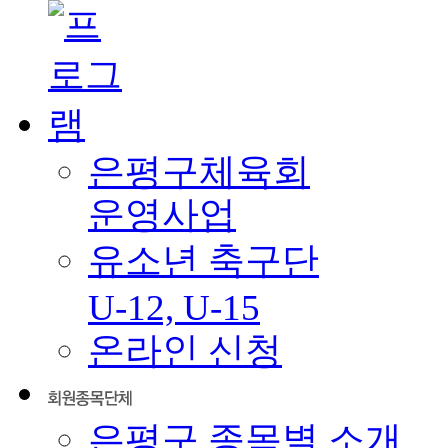
은평구체육회
운영사업
유소년 축구단
U-12, U-15
온라인 신청
은평구 종목별 소개