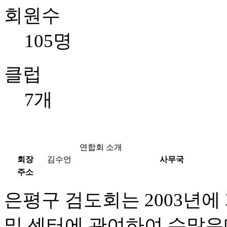
회원수
105명
클럽
7개
연합회 소개
회장
김수언
사무국
주소
은평구 검도회는 2003년에
및 센터에 관여하여 수많은