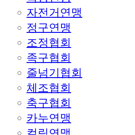
자전거연맹
정구연맹
조정협회
족구협회
줄넘기협회
체조협회
축구협회
카누연맹
컬링연맹