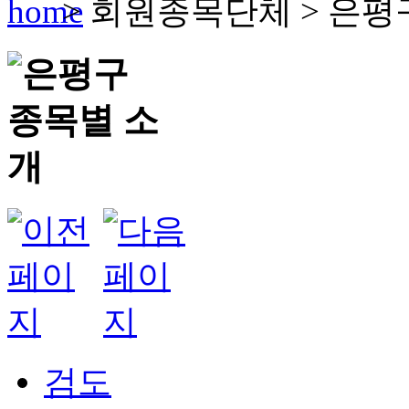
>
회원종목단체
>
은평
검도