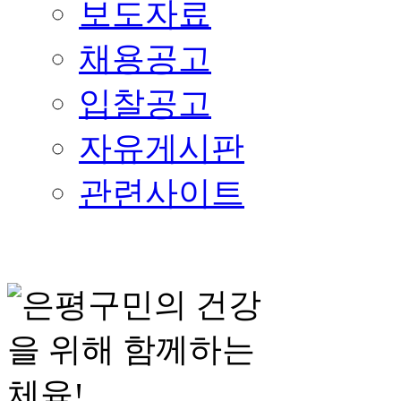
보도자료
채용공고
입찰공고
자유게시판
관련사이트