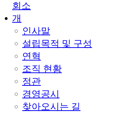
인사말
설립목적 및 구성
연혁
조직 현황
정관
경영공시
찾아오시는 길