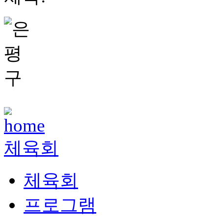
체육회
체육회
프로그램