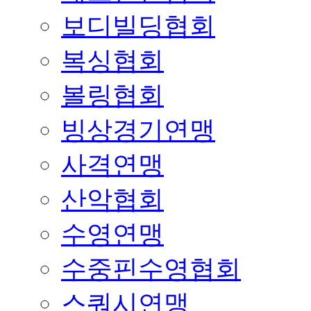
보디빌딩협회
복싱협회
볼링협회
빙상경기연맹
사격연맹
산악협회
수영연맹
수중핀수영협회
스쿼시연맹