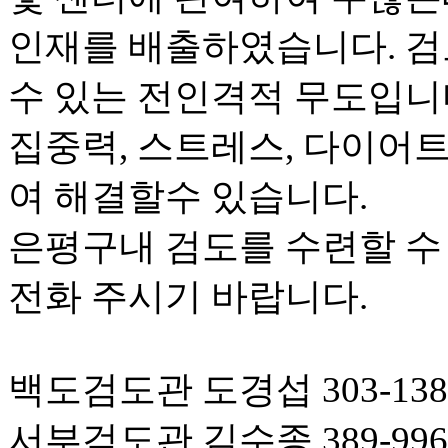
인재를 배출하였습니다. 
수 있는 전인격적 무도입니다
집중력, 스트레스, 다이어트
여 해결할수 있습니다.
은평구내 검도를 수련할 수
전화 주시기 바랍니다.
백도검도관 도경섭 303-138
서부검도관 김수종 389-996