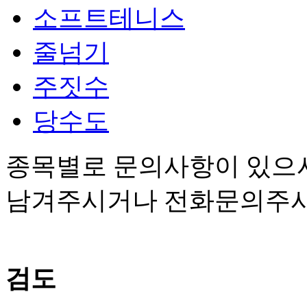
소프트테니스
줄넘기
주짓수
당수도
종목별로 문의사항이 있으
남겨주시거나 전화문의주시
검도