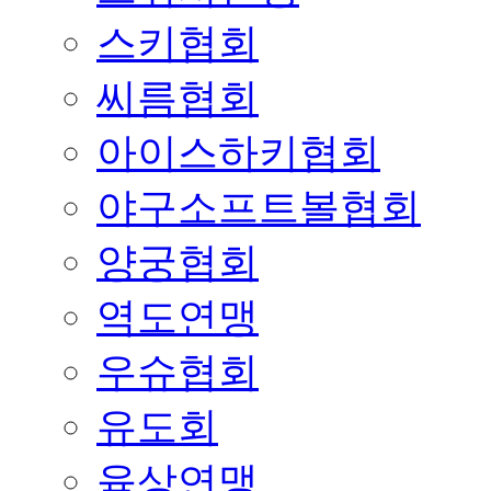
스키협회
씨름협회
아이스하키협회
야구소프트볼협회
양궁협회
역도연맹
우슈협회
유도회
육상연맹