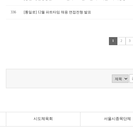
336
[통일로] 12월 파트타임 채용 면접전형 발표
1
2
3
시도체육회
서울시종목단체