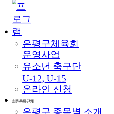
은평구체육회
운영사업
유소년 축구단
U-12, U-15
온라인 신청
은평구 종목별 소개