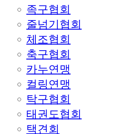
족구협회
줄넘기협회
체조협회
축구협회
카누연맹
컬링연맹
탁구협회
태권도협회
택견회