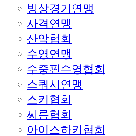
빙상경기연맹
사격연맹
산악협회
수영연맹
수중핀수영협회
스쿼시연맹
스키협회
씨름협회
아이스하키협회