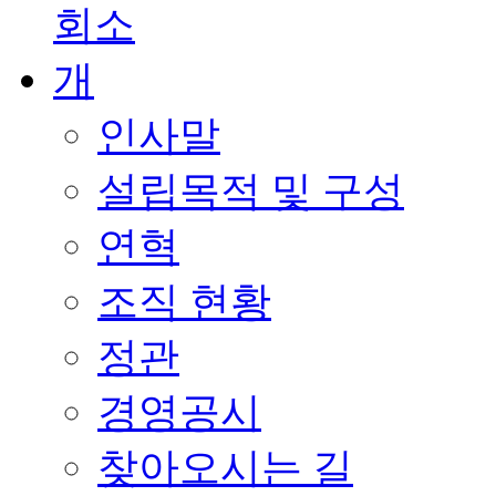
인사말
설립목적 및 구성
연혁
조직 현황
정관
경영공시
찾아오시는 길