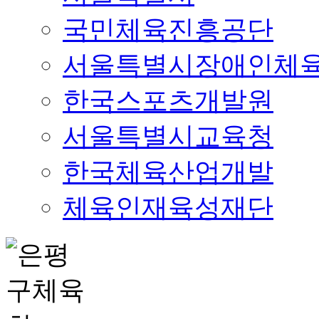
국민체육진흥공단
서울특별시장애인체
한국스포츠개발원
서울특별시교육청
한국체육산업개발
체육인재육성재단