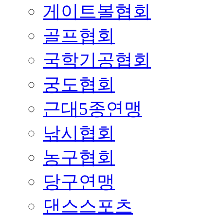
게이트볼협회
골프협회
국학기공협회
궁도협회
근대5종연맹
낚시협회
농구협회
당구연맹
댄스스포츠