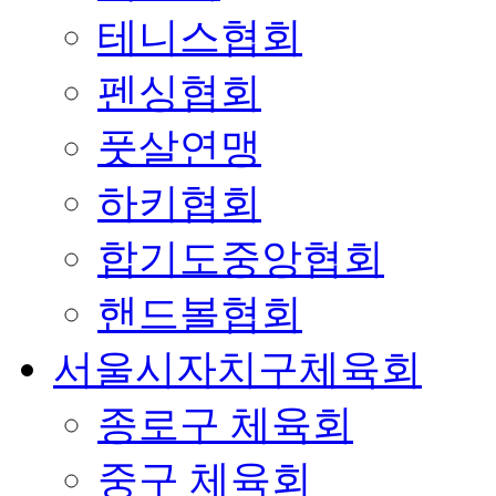
테니스협회
펜싱협회
풋살연맹
하키협회
합기도중앙협회
핸드볼협회
서울시자치구체육회
종로구 체육회
중구 체육회