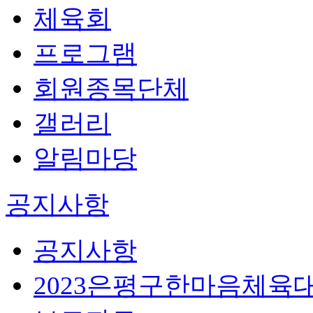
체육회
프로그램
회원종목단체
갤러리
알림마당
공지사항
공지사항
2023은평구한마음체육