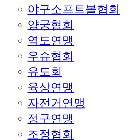
야구소프트볼협회
양궁협회
역도연맹
우슈협회
유도회
육상연맹
자전거연맹
정구연맹
조정협회