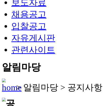
보도자료
채용공고
입찰공고
자유게시판
관련사이트
알림마당
>
알림마당
>
공지사항