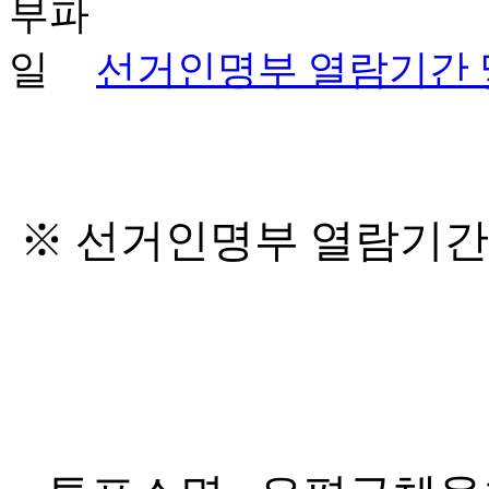
선거인명부 열람기간 및
※
선거인명부 열람기간