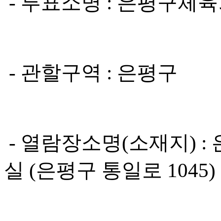
- 투표소명 : 은평구체
- 관할구역 : 은평구
- 열람장소명(소재지) 
실 (은평구 통일로 1045)