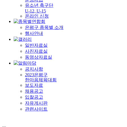
유소년 축구단
U-12, U-15
온라인 신청
은평구 종목별 소개
행사안내
일반자료실
사진자료실
동영상자료실
공지사항
2023은평구
한마음체육대회
보도자료
채용공고
입찰공고
자유게시판
관련사이트