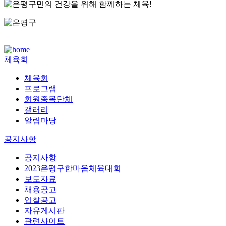
체육회
체육회
프로그램
회원종목단체
갤러리
알림마당
공지사항
공지사항
2023은평구한마음체육대회
보도자료
채용공고
입찰공고
자유게시판
관련사이트