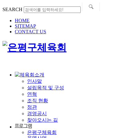
SEARCH
HOME
SITEMAP
CONTACT US
인사말
설립목적 및 구성
연혁
조직 현황
정관
경영공시
찾아오시는 길
은평구체육회
운영사업