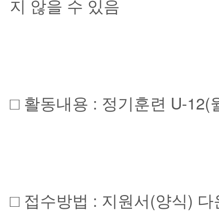
지 않을 수 있음
□ 활동내용 : 정기훈련 U-12(월~
□ 접수방법 : 지원서(양식) 