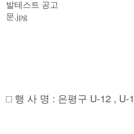
□ 행 사 명 : 은평구 U-12 ,