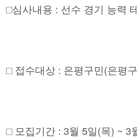
□심사내용 : 선수 경기 능력 
□ 접수대상 : 은평구민(은평
□ 모집기간 : 3월 5일(목) ~ 3