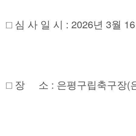
□ 심 사 일 시 : 2026년 3월 16일
□ 장 소 : 은평구립축구장(은