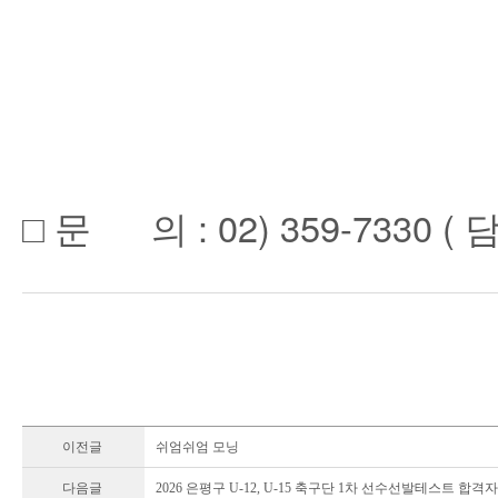
□ 문 의 : 02) 359-7330 (
이전글
쉬엄쉬엄 모닝
다음글
2026 은평구 U-12, U-15 축구단 1차 선수선발테스트 합격