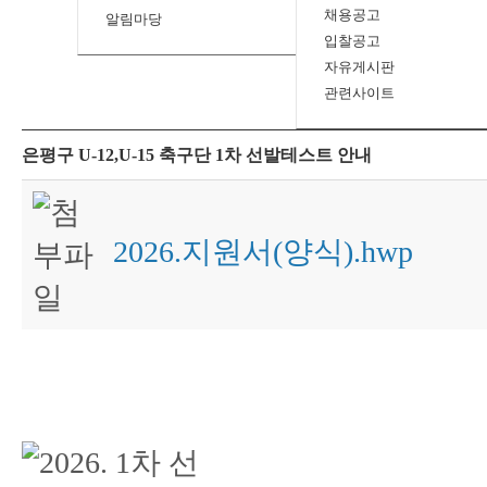
채용공고
알림마당
입찰공고
자유게시판
관련사이트
은평구 U-12,U-15 축구단 1차 선발테스트 안내
2026.지원서(양식).hwp