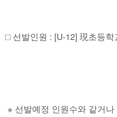
□ 선발인원 : [U-12] 現초등학교
※ 선발예정 인원수와 같거나