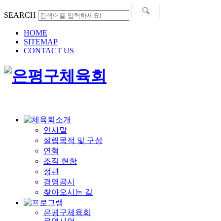
SEARCH
HOME
SITEMAP
CONTACT US
인사말
설립목적 및 구성
연혁
조직 현황
정관
경영공시
찾아오시는 길
은평구체육회