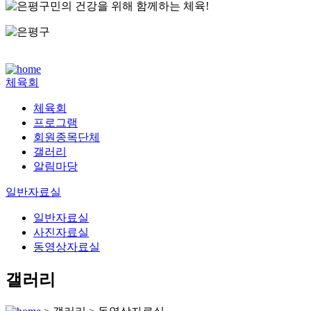
체육회
체육회
프로그램
회원종목단체
갤러리
알림마당
일반자료실
일반자료실
사진자료실
동영상자료실
갤러리