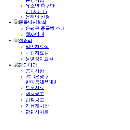
운영사업
유소년 축구단
U-12, U-15
온라인 신청
은평구 종목별 소개
행사안내
일반자료실
사진자료실
동영상자료실
공지사항
2023은평구
한마음체육대회
보도자료
채용공고
입찰공고
자유게시판
관련사이트