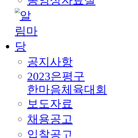
동영상자료실
공지사항
2023은평구
한마음체육대회
보도자료
채용공고
입찰공고