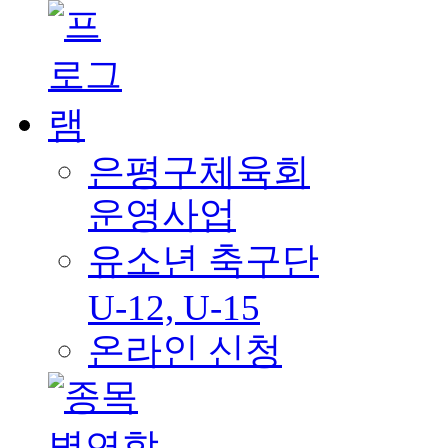
은평구체육회
운영사업
유소년 축구단
U-12, U-15
온라인 신청