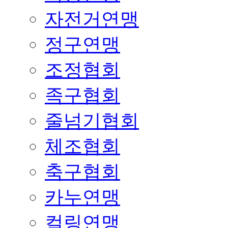
자전거연맹
정구연맹
조정협회
족구협회
줄넘기협회
체조협회
축구협회
카누연맹
컬링연맹