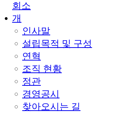
인사말
설립목적 및 구성
연혁
조직 현황
정관
경영공시
찾아오시는 길