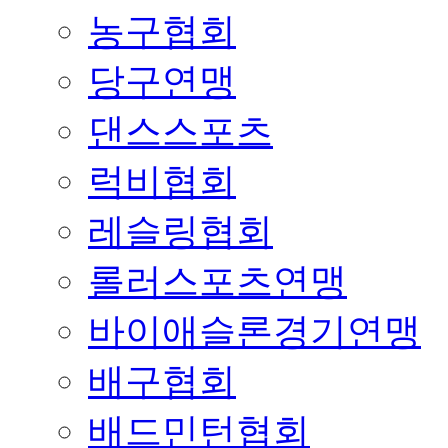
농구협회
당구연맹
댄스스포츠
럭비협회
레슬링협회
롤러스포츠연맹
바이애슬론경기연맹
배구협회
배드민턴협회