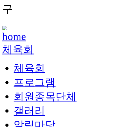
체육회
체육회
프로그램
회원종목단체
갤러리
알림마당