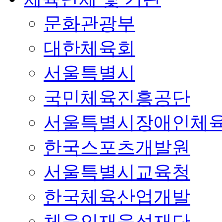
문화관광부
대한체육회
서울특별시
국민체육진흥공단
서울특별시장애인체
한국스포츠개발원
서울특별시교육청
한국체육산업개발
체육인재육성재단