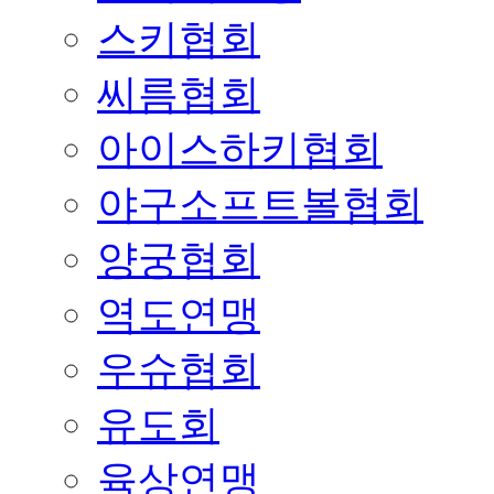
스키협회
씨름협회
아이스하키협회
야구소프트볼협회
양궁협회
역도연맹
우슈협회
유도회
육상연맹