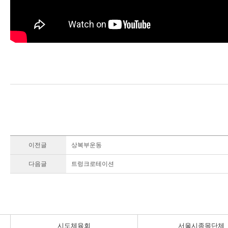
이전글
상복부운동
다음글
트렁크로테이션
시도체육회
서울시종목단체