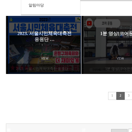
알림마당
스
투
점
2023
2023
2023
2023
2023.
2023.
2022
은
1
1
1
카
호
수
서
서
서
서
서
서
년
평
분
분
분
스카프 운동(은평구체육회
투호놀이(은평구체육회 어
점수다트판 놀이(은평구체
2023 서울시민체육대축전
2023 서울시민체육대축전
2023 서울시민체육대축전
2023. 서울시민체육대축전
2023 서울시민체육대축전
2023. 서울시민체
2022년 은평구체육
2023.서울시민체
1분 영상[밴드를 
1분 영상[어깨 스
은평구체육회 홍
1분 영상[유산소 
1분 영상[코어
프
놀
다
울
울
울
울
울
울
은
구
영
영
영
생활체조…
릴레이게…
힙합댄스…
국학기공…
어르신…
육회 어…
르신지…
응원단 …
천군체육…
응원단 …
응원단 …
운동]
운
이
트
시
시
시
시
시
시
평
체
상
상
상
동
(은
판
민
민
민
민
민
민
구
육
[유
[어
[밴
VIEW
VIEW
VIEW
VIEW
VIEW
VIEW
VIEW
VIEW
VIEW
VIEW
VIEW
VIEW
VIEW
VIEW
VIEW
VIEW
(은
평
놀
체
체
체
체
체
체
체
회
산
깨
드
2023. 서울시민체육대축전 응원단 …
1분 영상[코어운
평
구
이
육
육
육
육
육
육
육
홍
소
스
를
구
체
(은
대
대
대
대
대
대
회
보
운
트
이
1
2
3
체
육
평
축
축
축
축
축
축
&
영
동]
레
용
육
회
구
전
전
전
전
전
전
홍
상
칭]
한
회
어
체
생
릴
힙
국
응
응
천
등
어
르
육
활
레
합
학
원
원
군
운