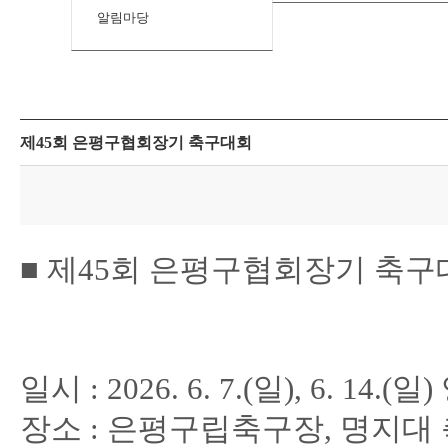
알림마당
제45회 은평구협회장기 축구대회
■ 제45회 은평구협회장기 축구
일시 : 2026. 6. 7.(일), 6. 14.(
장소 : 은평구립축구장, 명지대