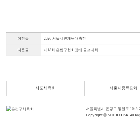
이전글
2026 서울시민체육대축전
다음글
제18회 은평구협회장배 골프대회
시도체육회
서울시종목단체
서울특별시 은평구 통일로 1045
Copyright ⓒ
SEOULCOSA
. All R