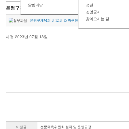
알림마당
정관
은평구체육회U-12,U-15축구단 운영규정
경영공시
찾아오시는 길
은평구체육회 U-12,U-15 축구단 운영규정.hwp
제정 2023년 07월 18일
이전글
전문체육위원회 설치 및 운영규정