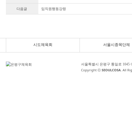
다음글
임직원행동강령
시도체육회
서울시종목단체
서울특별시 은평구 통일로 1045
Copyright ⓒ
SEOULCOSA
. All R