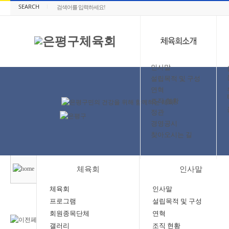
SEARCH
인사말
설립목적 및 구성
연혁
조직 현황
정관
경영공시
찾아오시는 길
체육회
인사말
체육회
인사말
프로그램
설립목적 및 구성
회원종목단체
연혁
갤러리
조직 현황