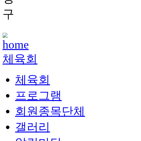
체육회
체육회
프로그램
회원종목단체
갤러리