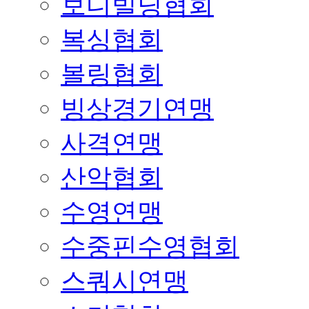
보디빌딩협회
복싱협회
볼링협회
빙상경기연맹
사격연맹
산악협회
수영연맹
수중핀수영협회
스쿼시연맹