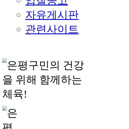
입찰공고
자유게시판
관련사이트