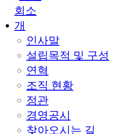
인사말
설립목적 및 구성
연혁
조직 현황
정관
경영공시
찾아오시는 길