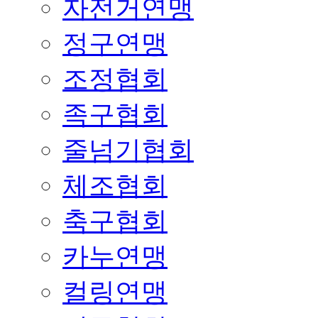
자전거연맹
정구연맹
조정협회
족구협회
줄넘기협회
체조협회
축구협회
카누연맹
컬링연맹