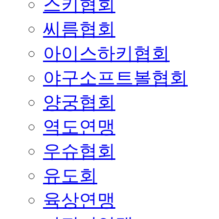
스키협회
씨름협회
아이스하키협회
야구소프트볼협회
양궁협회
역도연맹
우슈협회
유도회
육상연맹