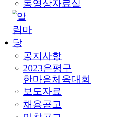
동영상자료실
공지사항
2023은평구
한마음체육대회
보도자료
채용공고