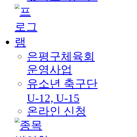
은평구체육회
운영사업
유소년 축구단
U-12, U-15
온라인 신청