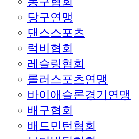
농구협회
당구연맹
댄스스포츠
럭비협회
레슬링협회
롤러스포츠연맹
바이애슬론경기연맹
배구협회
배드민턴협회